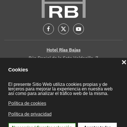
Hotel Rías Bajas
Rúa Daniel de la Sota Valdecilla, 7
36001, Pontevedra, Spain
Aviso legal
Cookies
Mapa web