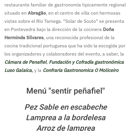
restaurante familiar de gastronomía tipicamente regional
situado en
Abragão
, en el centro de villa con hermosas
vistas sobre el Río Tamega. "Solar de Souto" se presenta
en Pontevedra bajo la dirección de la cocinera
Doña
Herminda Silvares
, una reconocida profesional de la
cocina tradicional portuguesa que ha sido la escogida por
los organizadores y colaboradores del evento, a saber, la
Cámara de Penafiel
,
Fundación y Cofradía gastronómica
Luso Galaica
,
y la
Confraria Gastronomica O Moliceiro
Menú "sentir peñafiel"
Pez Sable en escabeche
Lamprea a la bordelesa
Arroz de lamprea