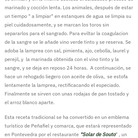
marinado y cocción lenta. Los animales, después de estar
un tiempo " a limpiar" en estanques de agua se limpia su
piel cuidadosamente, y se marcan los toros sin
separarlos para el sangrado. Para eviltar la coagulacion
de la sangre se le añade vino verde tinto y se reserva. Se
adoba la lamprea con sal, pimienta, ajo, cebolla, laurel y
perejil, y la marinada obtenida con el vino tinto y la
sangre, y se deja en reposo 24 horas. A continuación, se
hace un rehogado liegero con aceite de oliva, se estofa
lentamente la lamprea, rectificacando el especiado.
Finalmente se sirven con unas rodajas de pan tostado y
el arroz blanco aparte.
Esta receta tradicional se ha convertido en un emblema
turístico de Peñafiel y comarca, que estará representado
en Pontevedra por el restaurante
"Solar de Souto
" , un