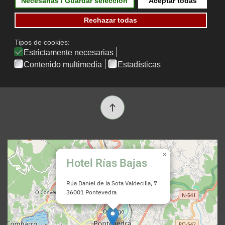
Contacto
Reservas
Condiciones de contratación
Contacto
×
Hotel Rías Bajas
Rúa Daniel de la Sota Valdecilla, 7
36001 Pontevedra