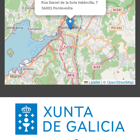
Rúa Daniel de la Sota Valdecilla, 7
36001 Pontevedra
Leaflet
|
©
OpenStreetMap