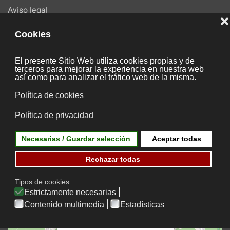
Aviso legal
Cookies
Mapa web
Contacto
Reservas
Condiciones de contratación
Contacto
×
Hotel Rías Bajas