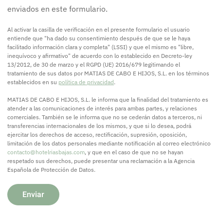
enviados en este formulario.
Al activar la casilla de verificación en el presente formulario el usuario
entiende que "ha dado su consentimiento después de que se le haya
facilitado información clara y completa" (LSSI) y que el mismo es "libre,
inequívoco y afirmativo" de acuerdo con lo establecido en Decreto-ley
13/2012, de 30 de marzo y el RGPD (UE) 2016/679 legitimando el
tratamiento de sus datos por MATIAS DE CABO E HIJOS, S.L. en los términos
establecidos en su
política de privacidad
.
MATIAS DE CABO E HIJOS, S.L. le informa que la finalidad del tratamiento es
atender a las comunicaciones de interés para ambas partes, y relaciones
comerciales. También se le informa que no se cederán datos a terceros, ni
transferencias internacionales de los mismos, y que si lo desea, podrá
ejercitar los derechos de acceso, rectificación, supresión, oposición,
limitación de los datos personales mediante notificación al correo electrónico
contacto@hotelriasbajas.com
, y que en el caso de que no se hayan
respetado sus derechos, puede presentar una reclamación a la Agencia
Española de Protección de Datos.
Enviar