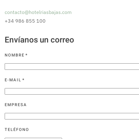
contacto@hotelriasbajas.com
+34 986 855 100
Envíanos un correo
NOMBRE
*
E-MAIL
*
EMPRESA
TELÉFONO