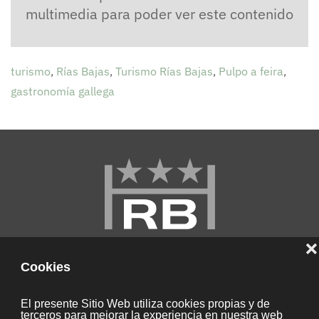
multimedia para poder ver este contenido
turismo
,
Rías Bajas
,
Turismo Rías Bajas
,
Pulpo a feira
,
gastronomía gallega
Hotel Rías Bajas