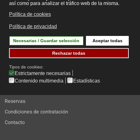
Rúa Daniel de la Sota Valdecilla, 7
36001, Pontevedra, Spain
Aviso legal
Cookies
Mapa web
Contacto
Reservas
Condiciones de contratación
Contacto