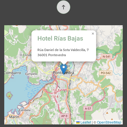
×
Hotel Rías Bajas
Rúa Daniel de la Sota Valdecilla, 7
36001 Pontevedra
Leaflet
|
©
OpenStreetMap