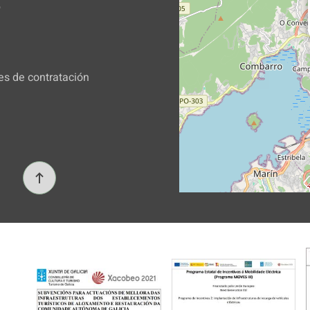
b
es de contratación