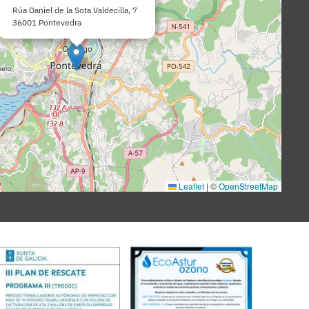
Rúa Daniel de la Sota Valdecilla, 7
36001 Pontevedra
Leaflet
|
©
OpenStreetMap