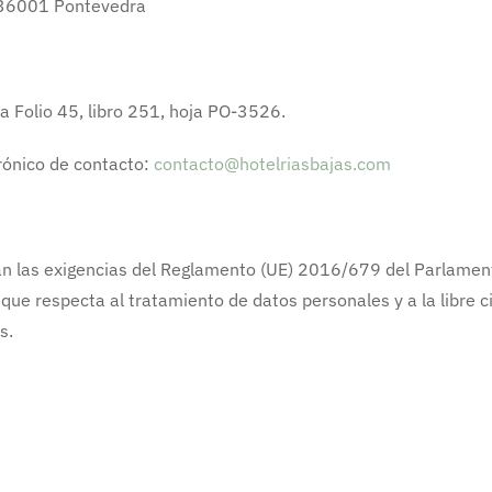
7, 36001 Pontevedra
ra Folio 45, libro 251, hoja PO-3526.
trónico de contacto:
contacto@hotelriasbajas.com
an las exigencias del Reglamento (UE) 2016/679 del Parlamen
o que respecta al tratamiento de datos personales y a la libre 
s.