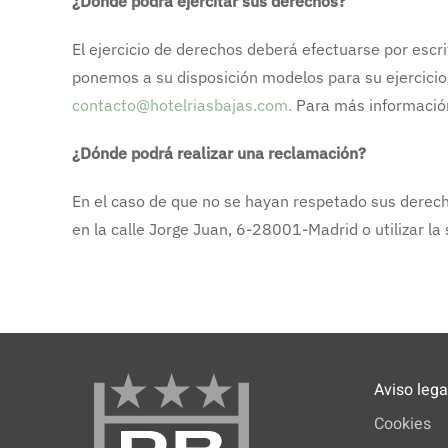
¿Dónde podrá ejercitar sus derechos?
El ejercicio de derechos deberá efectuarse por escri
ponemos a su disposición modelos para su ejercicio,
contacto@hotelriasbajas.com
.
Para más informació
¿Dónde podrá realizar una reclamación?
En el caso de que no se hayan respetado sus derech
en la calle Jorge Juan, 6-28001-Madrid o utilizar la
Aviso lega
Cookies