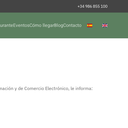
+34 986 855 100
urante
Eventos
Cómo llegar
Blog
Contacto
rmación y de Comercio Electrónico, le informa: