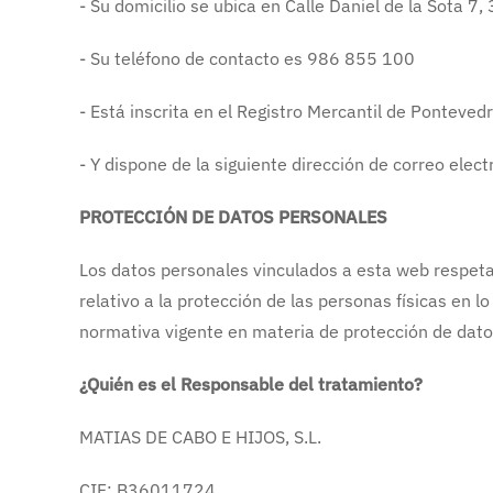
- Su domicilio se ubica en Calle Daniel de la Sota 
- Su teléfono de contacto es 986 855 100
- Está inscrita en el Registro Mercantil de Ponteved
- Y dispone de la siguiente dirección de correo elec
PROTECCIÓN DE DATOS PERSONALES
Los datos personales vinculados a esta web respet
relativo a la protección de las personas físicas en l
normativa vigente en materia de protección de dato
¿Quién es el Responsable del tratamiento?
MATIAS DE CABO E HIJOS, S.L.
CIF: B36011724