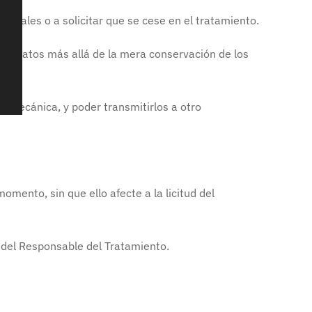
sonales o a solicitar que se cese en el tratamiento.
 sus datos más allá de la mera conservación de los
a mecánica, y poder transmitirlos a otro
omento, sin que ello afecte a la licitud del
 del Responsable del Tratamiento.