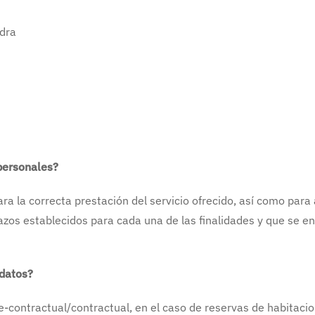
edra
personales?
a la correcta prestación del servicio ofrecido, así como para
lazos establecidos para cada una de las finalidades y que se 
 datos?
re-contractual/contractual, en el caso de reservas de habitaci