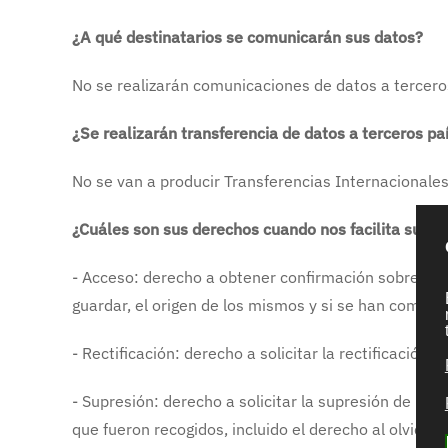
¿A qué destinatarios se comunicarán sus datos?
No se realizarán comunicaciones de datos a tercero
¿Se realizarán transferencia de datos a terceros pa
No se van a producir Transferencias Internacionales
¿Cuáles son sus derechos cuando nos facilita sus d
- Acceso: derecho a obtener confirmación sobre si 
guardar, el origen de los mismos y si se han comuni
- Rectificación: derecho a solicitar la rectificació
- Supresión: derecho a solicitar la supresión de lo
que fueron recogidos, incluido el derecho al olvido.