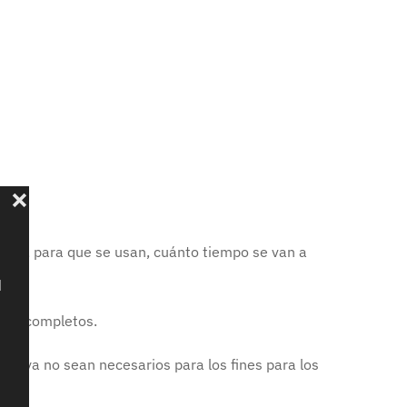
 son, para que se usan, cuánto tiempo se van a
les incompletos.
s o ya no sean necesarios para los fines para los