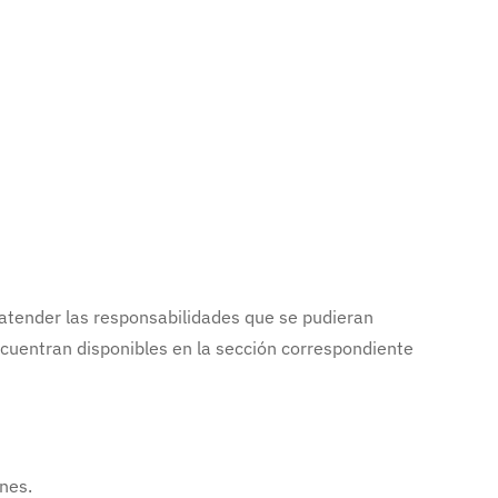
 atender las responsabilidades que se pudieran
encuentran disponibles en la sección correspondiente
ones.