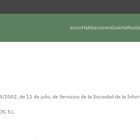
Inicio
Habitaciones
Galería
Resta
4/2002, de 11 de julio, de Servicios de la Sociedad de la Info
S, S.L.