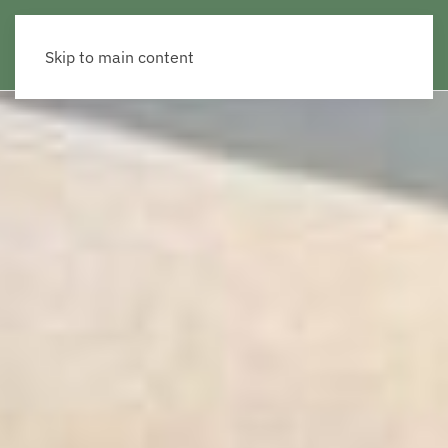
Skip to main content